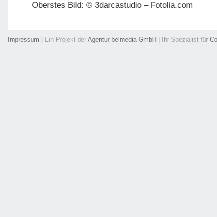
Oberstes Bild: © 3darcastudio – Fotolia.com
Impressum
| Ein Projekt der
Agentur belmedia GmbH
| Ihr Spezialist für
Co