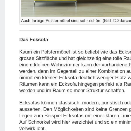
Auch farbige Polstermöbel sind sehr schön. (Bild: © 3darca
Das Ecksofa
Kaum ein Polstermöbel ist so beliebt wie das Eckso
grosse Sitzfläche und hat gleichzeitig eine tolle R
einem kleinen Wohnzimmer kann der vorhandene Pl
werden, denn im Gegenteil zu einer Kombination a
nimmt ein kleines Ecksofa deutlich weniger Platz 
Räumen kann ein Ecksofa hingegen perfekt als Ra
werden und im Raum so mehr Struktur schaffen.
Ecksofas können klassisch, modern, puristisch ode
aussehen. Den Möglichkeiten sind keine Grenzen 
liegen zum Beispiel Ecksofas mit einer klaren Lini
Auf Schnörkel wird hier verzichtet und so ein minima
verwirklicht.