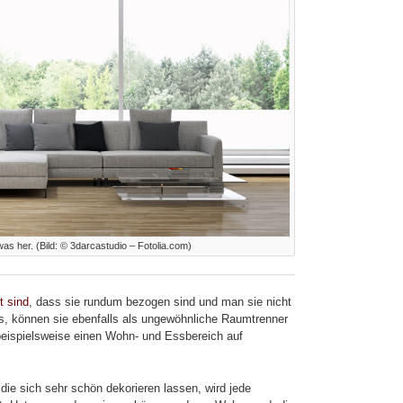
 her. (Bild: © 3darcastudio – Fotolia.com)
t sind
, dass sie rundum bezogen sind und man sie nicht
s, können sie ebenfalls als ungewöhnliche Raumtrenner
eispielsweise einen Wohn- und Essbereich auf
ie sich sehr schön dekorieren lassen, wird jede