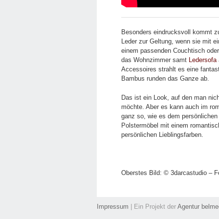
Besonders eindrucksvoll kommt zu
Leder zur Geltung, wenn sie mit 
einem passenden Couchtisch oder 
das Wohnzimmer samt
Ledersofa
Accessoires strahlt es eine fant
Bambus runden das Ganze ab.
Das ist ein Look, auf den man nich
möchte. Aber es kann auch im roma
ganz so, wie es dem persönlichen 
Polstermöbel mit einem romantisc
persönlichen Lieblingsfarben.
Oberstes Bild: © 3darcastudio – F
Impressum
| Ein Projekt der
Agentur belm