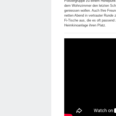
Polstergruppe zu einem Höhepunk
dem Wohnzimmer den letzten Schli
geniessen wollen. Auch Ihre Freu
netten Abend in vertrauter Rund
Fi-Tische aus, die es oft passend 
Heimkinoanlage ihren Platz.