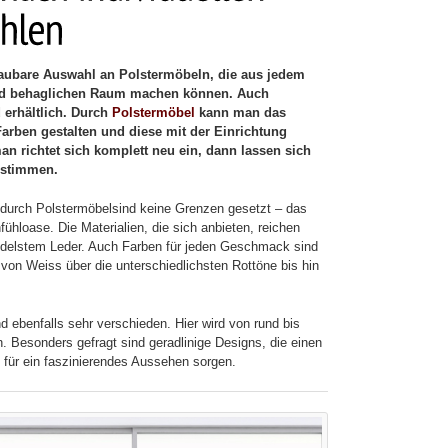
aubare Auswahl an Polstermöbeln, die aus jedem
d behaglichen Raum machen können. Auch
 erhältlich. Durch
Polstermöbel
kann man das
rben gestalten und diese mit der Einrichtung
n richtet sich komplett neu ein, dann lassen sich
bstimmen.
 durch Polstermöbelsind keine Grenzen gesetzt – das
hloase. Die Materialien, die sich anbieten, reichen
edelstem Leder. Auch Farben für jeden Geschmack sind
 von Weiss über die unterschiedlichsten Rottöne bis hin
 ebenfalls sehr verschieden. Hier wird von rund bis
n. Besonders gefragt sind geradlinige Designs, die einen
 für ein faszinierendes Aussehen sorgen.