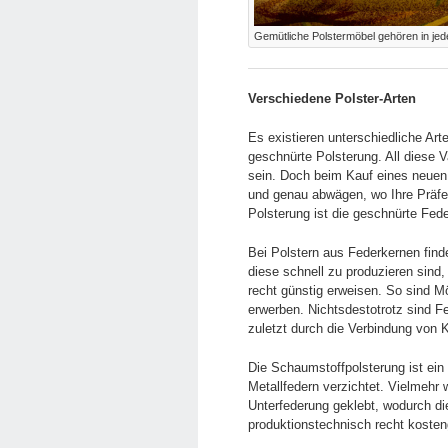
Gemütliche Polstermöbel gehören in jed
Verschiedene Polster-Arten
Es existieren unterschiedliche Ar
geschnürte Polsterung. All diese V
sein. Doch beim Kauf eines neuen 
und genau abwägen, wo Ihre Präfer
Polsterung ist die geschnürte Fed
Bei Polstern aus Federkernen find
diese schnell zu produzieren sind, 
recht günstig erweisen. So sind M
erwerben. Nichtsdestotrotz sind 
zuletzt durch die Verbindung von K
Die Schaumstoffpolsterung ist ein
Metallfedern verzichtet. Vielmehr 
Unterfederung geklebt, wodurch die
produktionstechnisch recht kosteng