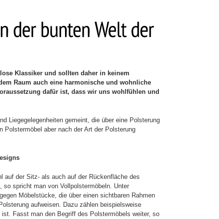
tlose Klassiker und sollten daher in keinem
 dem Raum auch eine harmonische und wohnliche
raussetzung dafür ist, dass wir uns wohlfühlen und
 und Liegegelegenheiten gemeint, die über eine Polsterung
 Polstermöbel aber nach der Art der Polsterung
esigns
l auf der Sitz- als auch auf der Rückenfläche des
l, so spricht man von Vollpolstermöbeln. Unter
agegen Möbelstücke, die über einen sichtbaren Rahmen
Polsterung aufweisen. Dazu zählen beispielsweise
t ist. Fasst man den Begriff des Polstermöbels weiter, so