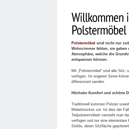
Polstermöbel
sind nicht nur zei
Wohnzimmer fehlen, sie geben
Atmosphäre, welche die Grundvo
entspannen können.
Mit „Polstermöbel“ sind alle Sitz-
verfügen. Im engeren Sinne können
differenziert werden.
Höchster Komfort und schöne D
Traditionell kommen Polster sowoh
Möbelstückes vor. Ist dies der Fal
Teilpolstermöbeln versteht man d
verfügen und nur eine elementare 
Stühle, deren Sitzfläche gepolster